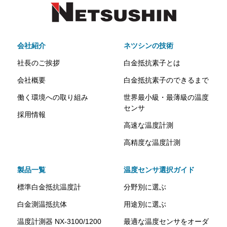
会社紹介
ネツシンの技術
社長のご挨拶
白金抵抗素子とは
会社概要
白金抵抗素子のできるまで
働く環境への取り組み
世界最小級・最薄級の温度
センサ
採用情報
高速な温度計測
高精度な温度計測
製品一覧
温度センサ選択ガイド
標準白金抵抗温度計
分野別に選ぶ
白金測温抵抗体
用途別に選ぶ
温度計測器 NX-3100/1200
最適な温度センサをオーダ