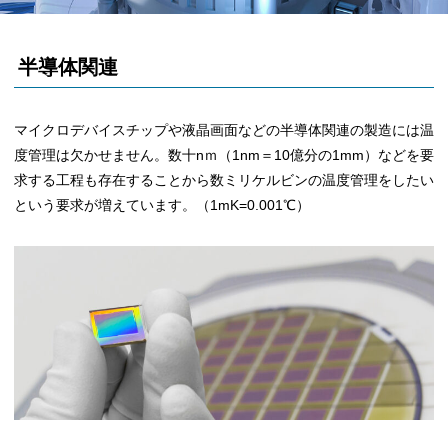
半導体関連
マイクロデバイスチップや液晶画面などの半導体関連の製造には温
度管理は欠かせません。数十nｍ（1nm＝10億分の1mm）などを要
求する工程も存在することから数ミリケルビンの温度管理をしたい
という要求が増えています。（1mK=0.001℃）