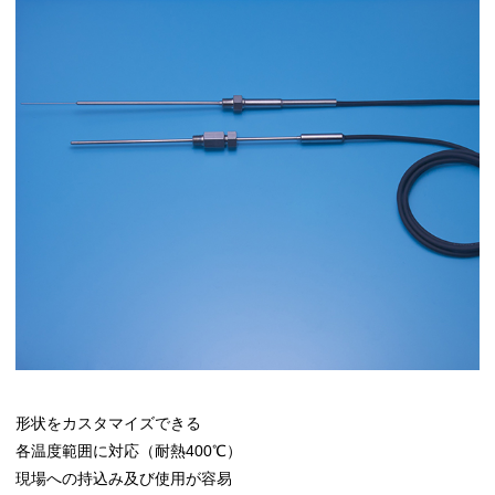
形状をカスタマイズできる
各温度範囲に対応（耐熱400℃）
現場への持込み及び使用が容易