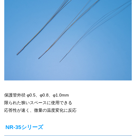
保護管外径 φ0.5、φ0.8、φ1.0mm
限られた狭いスペースに使用できる
応答性が速く、微量の温度変化に反応
NR-35シリーズ