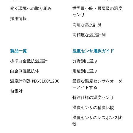
働く環境への取り組み
世界最小級・最薄級の温度
センサ
採用情報
高速な温度計測
高精度な温度計測
製品一覧
温度センサ選択ガイド
標準白金抵抗温度計
分野別に選ぶ
白金測温抵抗体
用途別に選ぶ
温度計測器 NX-3100/1200
最適な温度センサをオーダ
ーメイドする
熱電対
特注仕様の温度センサ
温度センサの精度比較
温度センサのレスポンス比
較