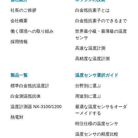
社長のご挨拶
白金抵抗素子とは
会社概要
白金抵抗素子のできるまで
働く環境への取り組み
世界最小級・最薄級の温度
センサ
採用情報
高速な温度計測
高精度な温度計測
製品一覧
温度センサ選択ガイド
標準白金抵抗温度計
分野別に選ぶ
白金測温抵抗体
用途別に選ぶ
温度計測器 NX-3100/1200
最適な温度センサをオーダ
ーメイドする
熱電対
特注仕様の温度センサ
温度センサの精度比較