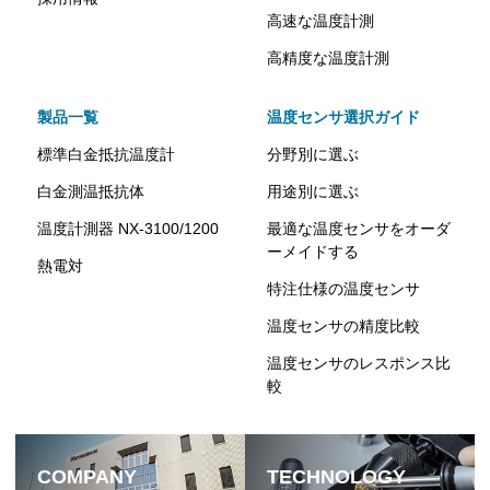
高速な温度計測
高精度な温度計測
製品一覧
温度センサ選択ガイド
標準白金抵抗温度計
分野別に選ぶ
白金測温抵抗体
用途別に選ぶ
温度計測器 NX-3100/1200
最適な温度センサをオーダ
ーメイドする
熱電対
特注仕様の温度センサ
温度センサの精度比較
温度センサのレスポンス比
較
COMPANY
TECHNOLOGY