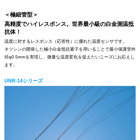
＜極細管型＞
高精度でハイレスポンス。世界最小級の白金測温抵
抗体！
温度に対するレスポンス（応答性）に優れた温度センサです。
ネツシンの開発した極小白金抵抗素子を用いることで最小保護管外
径φ0.5mmを実現し、微量な温度変化を捉えたいニーズにお応えし
ます。
UNR-14シリーズ