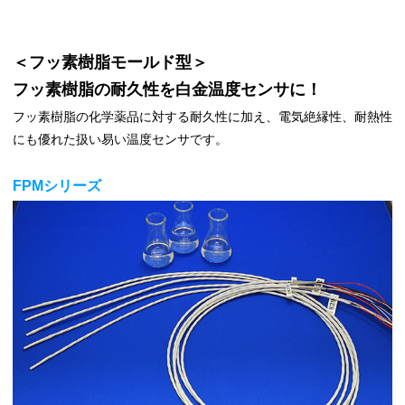
＜フッ素樹脂モールド型＞
フッ素樹脂の耐久性を白金温度センサに！
フッ素樹脂の化学薬品に対する耐久性に加え、電気絶縁性、耐熱性
にも優れた扱い易い温度センサです。
FPMシリーズ