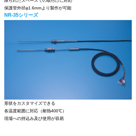
限られたスペースでの取付けに対応
保護管外径φ1.6mmより製作が可能
NR-35シリーズ
形状をカスタマイズできる
各温度範囲に対応（耐熱400℃）
現場への持込み及び使用が容易