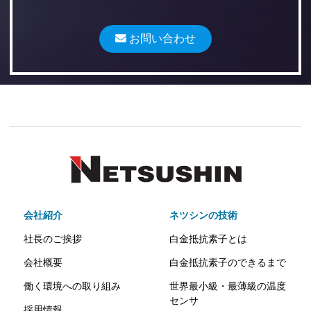
お問い合わせ
会社紹介
ネツシンの技術
社長のご挨拶
白金抵抗素子とは
会社概要
白金抵抗素子のできるまで
働く環境への取り組み
世界最小級・最薄級の温度
センサ
採用情報