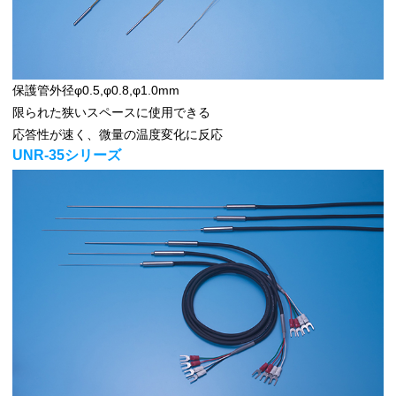
保護管外径φ0.5,φ0.8,φ1.0mm
限られた狭いスペースに使用できる
応答性が速く、微量の温度変化に反応
UNR-35シリーズ