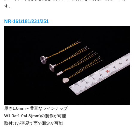
す。
NR-161/181/231/251
厚さ1.0mm～豊富なラインナップ
W1.0×t1.0×L3(mm)の製作が可能
取付けが容易で面で測定が可能