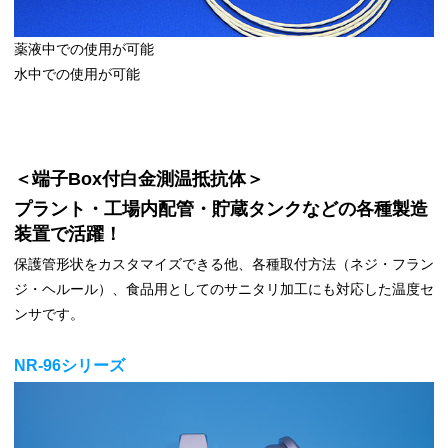
薬液中での使用が可能
水中での使用が可能
＜端子Box付白金測温抵抗体＞
プラント・工場内配管・貯蔵タンクなどの各種製造
装置で活躍！
保護管形状をカスタマイズできる他、各種取付方法（ネジ・フラン
ジ・ヘルール）、食品用としてのサニタリ加工にも対応した温度セ
ンサです。
NR-96シリーズ