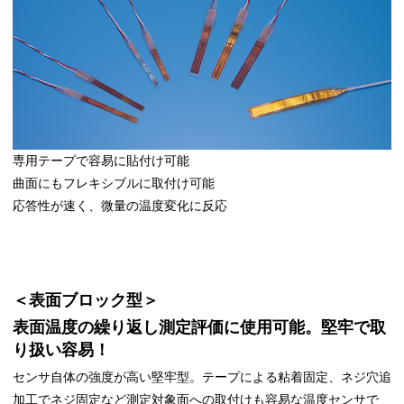
専用テープで容易に貼付け可能
曲面にもフレキシブルに取付け可能
応答性が速く、微量の温度変化に反応
＜表面ブロック型＞
表面温度の繰り返し測定評価に使用可能。堅牢で取
り扱い容易！
センサ自体の強度が高い堅牢型。テープによる粘着固定、ネジ穴追
加工でネジ固定など測定対象面への取付けも容易な温度センサで