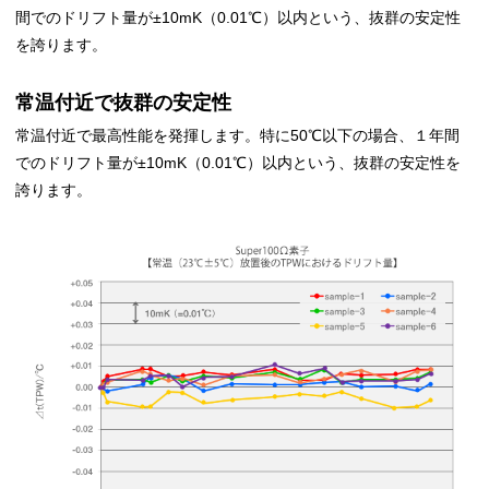
間でのドリフト量が±10mK（0.01℃）以内という、抜群の安定性
を誇ります。
常温付近で抜群の安定性
常温付近で最高性能を発揮します。特に50℃以下の場合、１年間
でのドリフト量が±10mK（0.01℃）以内という、抜群の安定性を
誇ります。