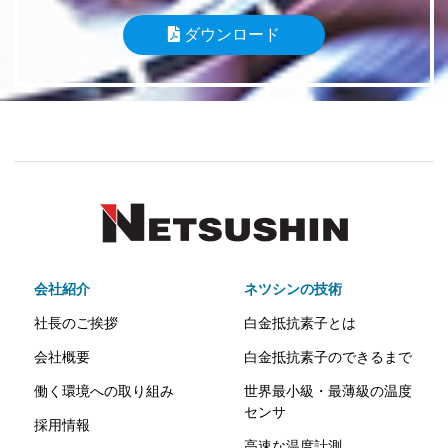
ダウンロード
会社紹介
ネツシンの技術
社長のご挨拶
白金抵抗素子とは
会社概要
白金抵抗素子のできるまで
働く環境への取り組み
世界最小級・最薄級の温度
センサ
採用情報
高速な温度計測