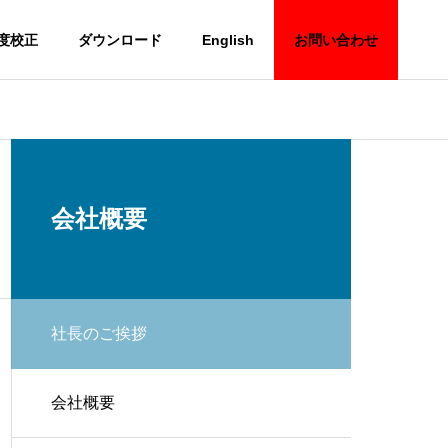
度校正
ダウンロード
English
お問い合わせ
会社概要
社長のご挨拶
会社概要