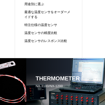
用途別に選ぶ
最適な温度センサをオーダーメ
イドする
特注仕様の温度センサ
温度センサの精度比較
温度センサのレスポンス比較
THERMOMETER
NX-3100/NX-1200