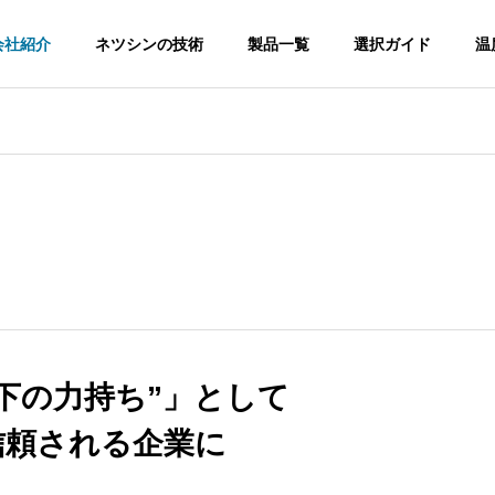
会社紹介
ネツシンの技術
製品一覧
選択ガイド
温
下の力持ち”」として
信頼される企業に