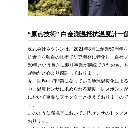
“原点技術” 白金測温抵抗温度計一筋
株式会社ネツシンは、2021年8月に創業50周
抗素子を独自の技術で研究開発に特化し、自社
50年という長きに渡り事業が継続できたのも、
賜物だと心より感謝しております。
今、世界中で問題になっている地球温暖化によ
中、温度センサに求められる精度・レスポンス
において重要なファクターと捉えておりますの
す。
このような環境下において、Ptセンサのトップ
おります。