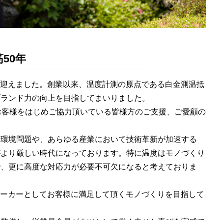
50年
年を迎えました。創業以来、温度計測の原点である白金測温抵
ブランド力の向上を目指してまいりました。
お客様をはじめご協力頂いている皆様方のご支援、ご愛顧の
る環境問題や、あらゆる産業において技術革新が加速する
がより厳しい時代になっております。特に温度はモノづくり
で、更に高度な対応力が必要不可欠になると考えておりま
メーカーとしてお客様に満足して頂くモノづくりを目指して