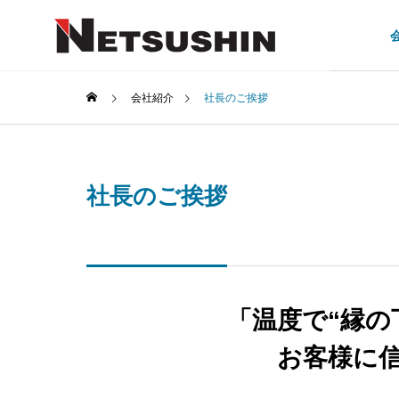
会社紹介
社長のご挨拶
社長のご挨拶
「温度で“縁の
お客様に