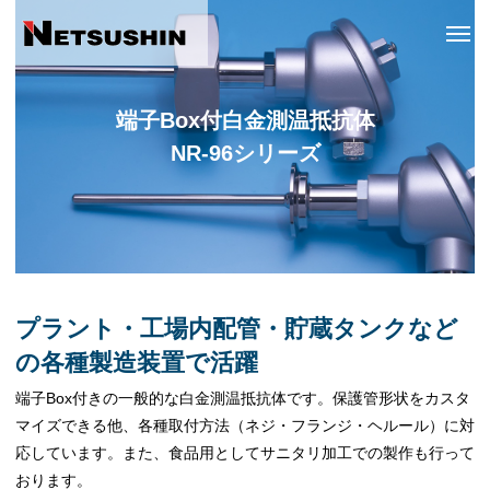
端子Box付白金測温抵抗体
NR-96シリーズ
プラント・工場内配管・貯蔵タンクなど
の各種製造装置で活躍
端子Box付きの一般的な白金測温抵抗体です。保護管形状をカスタ
マイズできる他、各種取付方法（ネジ・フランジ・ヘルール）に対
応しています。また、食品用としてサニタリ加工での製作も行って
おります。