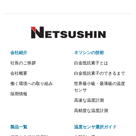
会社紹介
ネツシンの技術
社長のご挨拶
白金抵抗素子とは
会社概要
白金抵抗素子のできるまで
働く環境への取り組み
世界最小級・最薄級の温度
センサ
採用情報
高速な温度計測
高精度な温度計測
製品一覧
温度センサ選択ガイド