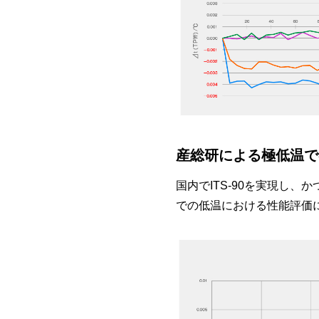
産総研による極低温で
国内でITS-90を実現し
での低温における性能評価によ