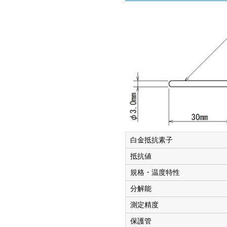
白金抵抗素子
抵抗値
規格・温度特性
分解能
測定精度
保護管