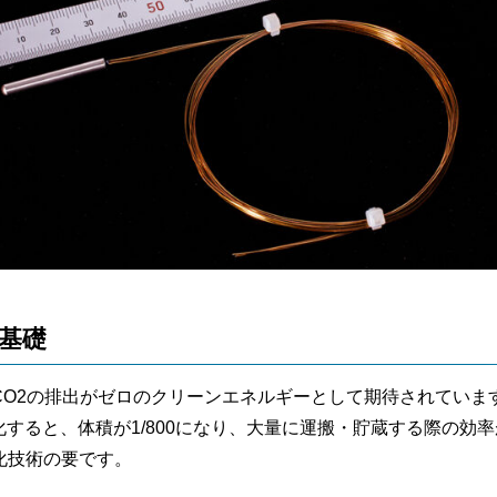
基礎
CO2の排出がゼロのクリーンエネルギーとして期待されていま
液化すると、体積が1/800になり、大量に運搬・貯蔵する際の効
化技術の要です。