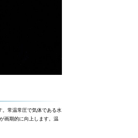
す。常温常圧で気体である水
率が画期的に向上します。温