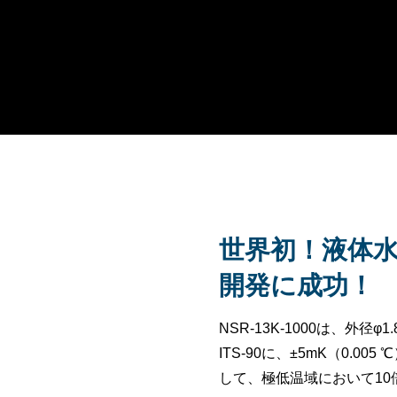
世界初！液体水
開発に成功！
NSR-13K-1000は、外
ITS-90に、±5mK（0
して、極低温域において1