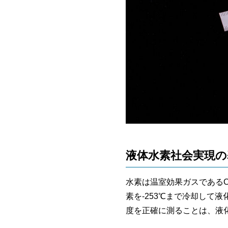
液体水素社会実現の
水素は温室効果ガスである
素を-253℃まで冷却して
度を正確に測ることは、液