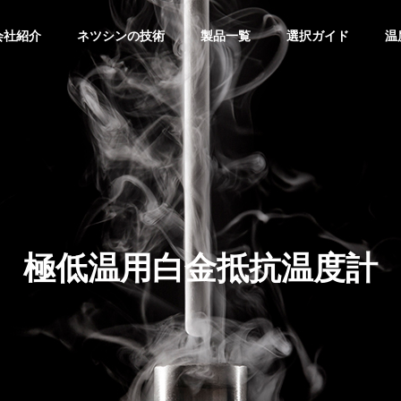
会社紹介
ネツシンの技術
製品一覧
選択ガイド
温
極低温用白金抵抗温度計