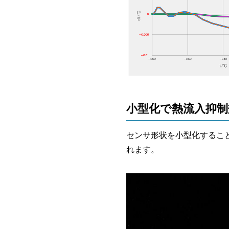
小型化で熱流入抑制
センサ形状を小型化するこ
れます。