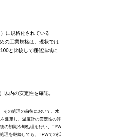
S）に規格化されている
るための工業規格は、現状では
t100と比較して極低温域に
1 ℃）以内の安定性を確認。
行い、その処理の前後において、水
抵抗を測定し、温度計の安定性の評
後の初期冷却処理を行い、TPW
処理を継続しても、TPWでの抵