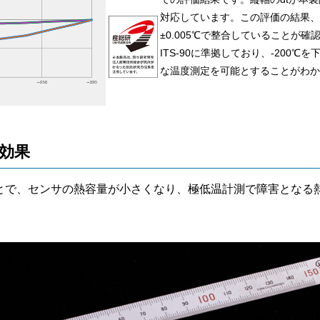
対応しています。この評価の結果、
±0.005℃で整合していることが確認
ITS-90に準拠しており、-200
な温度測定を可能とすることがわか
効果
とで、センサの熱容量が小さくなり、極低温計測で障害となる