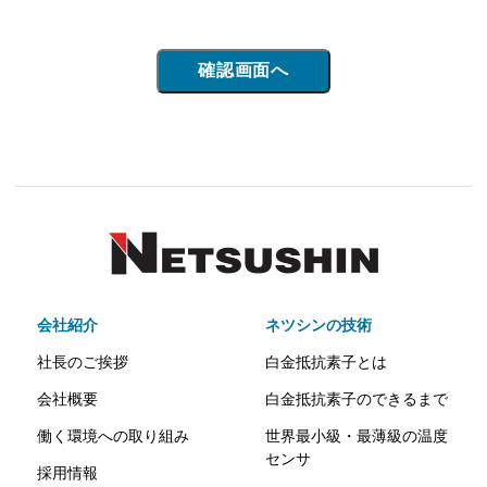
会社紹介
ネツシンの技術
社長のご挨拶
白金抵抗素子とは
会社概要
白金抵抗素子のできるまで
働く環境への取り組み
世界最小級・最薄級の温度
センサ
採用情報