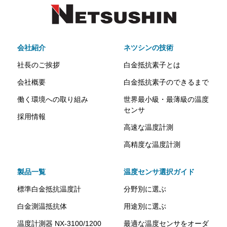
会社紹介
ネツシンの技術
社長のご挨拶
白金抵抗素子とは
会社概要
白金抵抗素子のできるまで
働く環境への取り組み
世界最小級・最薄級の温度
センサ
採用情報
高速な温度計測
高精度な温度計測
製品一覧
温度センサ選択ガイド
標準白金抵抗温度計
分野別に選ぶ
白金測温抵抗体
用途別に選ぶ
温度計測器 NX-3100/1200
最適な温度センサをオーダ