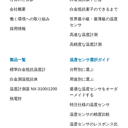
会社概要
白金抵抗素子のできるまで
働く環境への取り組み
世界最小級・最薄級の温度
センサ
採用情報
高速な温度計測
高精度な温度計測
製品一覧
温度センサ選択ガイド
標準白金抵抗温度計
分野別に選ぶ
白金測温抵抗体
用途別に選ぶ
温度計測器 NX-3100/1200
最適な温度センサをオーダ
ーメイドする
熱電対
特注仕様の温度センサ
温度センサの精度比較
温度センサのレスポンス比